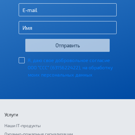
Отправить
Я, даю свое добровольное согласие
ООО "ССС" (6315622422), на обработку
моих персональных данных
Услуги
Наши IT-продукты
Охранно-пожарные сигнализации