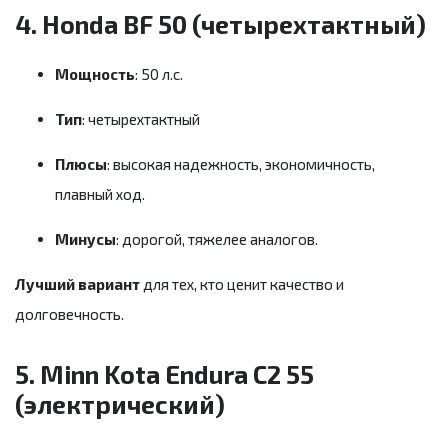
4. Honda BF 50 (четырехтактный)
Мощность
: 50 л.с.
Тип
: четырехтактный
Плюсы
: высокая надежность, экономичность,
плавный ход.
Минусы
: дорогой, тяжелее аналогов.
Лучший вариант
для тех, кто ценит качество и
долговечность.
5. Minn Kota Endura C2 55
(электрический)