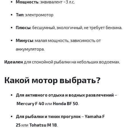
Мощность
: эквивалент ~3 л.с.
Тип
: электромотор
Плюсы
: бесшумный, экологичный, не требует бензина.
Минусы
: малая мощность, зависимость от
аккумулятора.
Идеален
для спокойной рыбалки на небольших водоемах.
Какой мотор выбрать?
Для активного отдыха и водных развлечений
–
Mercury F 40
или
Honda BF 50
.
Для рыбалки и тихих прогулок
–
Yamaha F
25
или
Tohatsu M 18
.