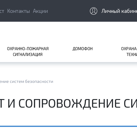
ст
Контакты
Акции
Личный кабин
ОХРАННО-ПОЖАРНАЯ
ДОМОФОН
ОХРАНА
СИГНАЛИЗАЦИЯ
ТЕХН
ение систем безопасности
Т И СОПРОВОЖДЕНИЕ С