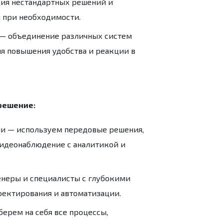
ция нестандартных решений и
 при необходимости.
— объединение различных систем
я повышения удобства и реакции в
решение:
ии
— используем передовые решения,
видеонаблюдение с аналитикой и
неры и специалисты с глубокими
роектирования и автоматизации.
ерем на себя все процессы,