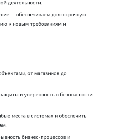
ой деятельности.
ение
— обеспечиваем долгосрочную
цию к новым требованиям и
бъектами, от магазинов до
 защиты и уверенность в безопасности
бые места в системах и обеспечить
ам.
рывность бизнес-процессов и