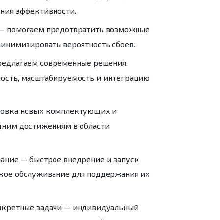
ения эффективности.
— помогаем предотвратить возможные
минимизировать вероятность сбоев.
едлагаем современные решения,
ость, масштабируемость и интеграцию
новка новых комплектующих и
дним достижениям в области
вание
— быстрое внедрение и запуск
ское обслуживание для поддержания их
нкретные задачи
— индивидуальный