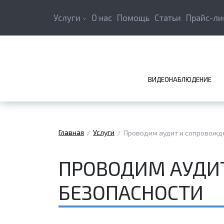
Услуги
О нас
Помощь
Статьи
Прайс-ли
ВИДЕОНАБЛЮДЕНИЕ
Главная
Услуги
Проводим аудит и сопровожд
ПРОВОДИМ АУДИ
БЕЗОПАСНОСТИ