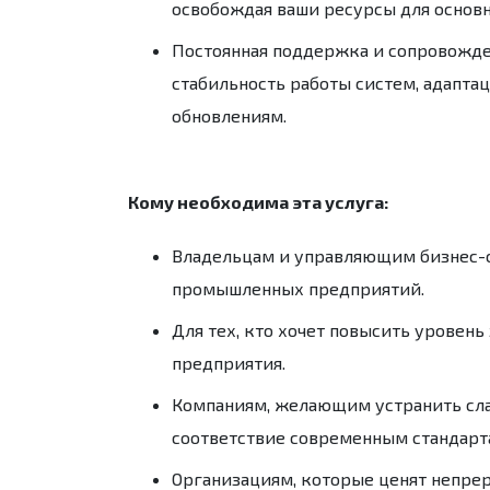
освобождая ваши ресурсы для основн
Постоянная поддержка и сопровожд
стабильность работы систем, адапта
обновлениям.
Кому необходима эта услуга:
Владельцам и управляющим бизнес-о
промышленных предприятий.
Для тех, кто хочет повысить уровень
предприятия.
Компаниям, желающим устранить сла
соответствие современным стандарт
Организациям, которые ценят непре