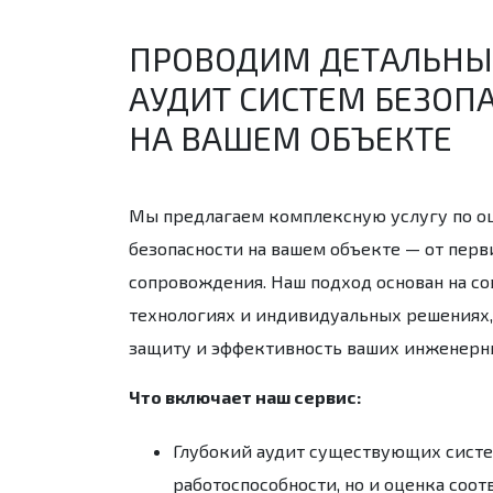
ПРОВОДИМ ДЕТАЛЬН
АУДИТ СИСТЕМ БЕЗОП
НА ВАШЕМ ОБЪЕКТЕ
Мы предлагаем комплексную услугу по оц
безопасности на вашем объекте — от перв
сопровождения. Наш подход основан на с
технологиях и индивидуальных решениях,
защиту и эффективность ваших инженерн
Что включает наш сервис:
Глубокий аудит существующих сист
работоспособности, но и оценка соот