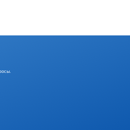
росы.