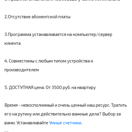
2.Отсутствие абонентской платы
⠀
3.Программа устанавливается на компьютер/сервер
клиента
⠀
4. Совместимы с любым типом устройства и
производителем
⠀
5. ДОСТУПНАЯ цена. От 3500 руб. на квартиру
⠀
Время - невосполнимый и очень ценный наш ресурс. Тратить
его на рутину или действительно важные дела? Выбор за
вами. Устанавливайте
Умные счетчики
.