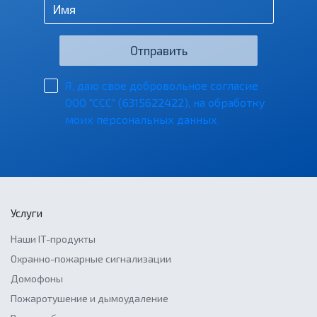
Отправить
Я, даю свое добровольное согласие
ООО "ССС" (6315622422), на обработку
моих персональных данных
Услуги
Наши IT-продукты
Охранно-пожарные сигнализации
Домофоны
Пожаротушение и дымоудаление