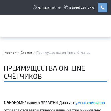
Личный кабинет
8 (846) 267-07-01
Главная
Статьи
Преимущества on-line счётчиков
ПРЕИМУЩЕСТВА ON-LINE
СЧЁТЧИКОВ
1. ЭКОНОМИЯ вашего ВРЕМЕНИ: Данные с
умных счетчиков
отправляются автоматически, ваше участие минимально